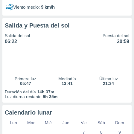
Viento medio:
9 km/h
Salida y Puesta del sol
Salida del sol
Puesta del sol
06:22
20:59
Primera luz
Mediodía
Última luz
05:47
13:41
21:34
Duración del día
14h 37m
Luz diurna restante
9h 35m
Calendario lunar
Lun
Mar
Mié
Jue
Vie
Sáb
Dom
7
8
9