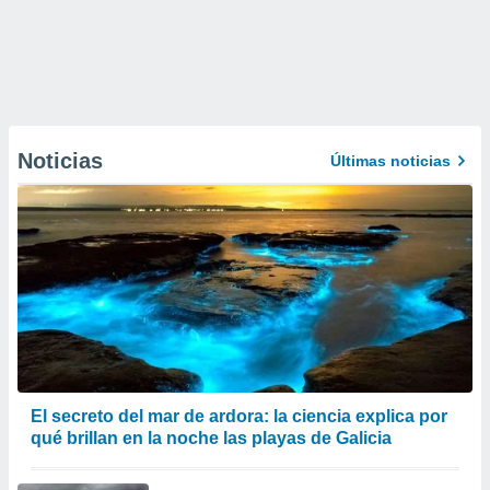
Noticias
Últimas noticias
El secreto del mar de ardora: la ciencia explica por
qué brillan en la noche las playas de Galicia