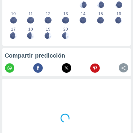
10
11
12
13
14
15
16
17
18
19
20
Compartir predicción