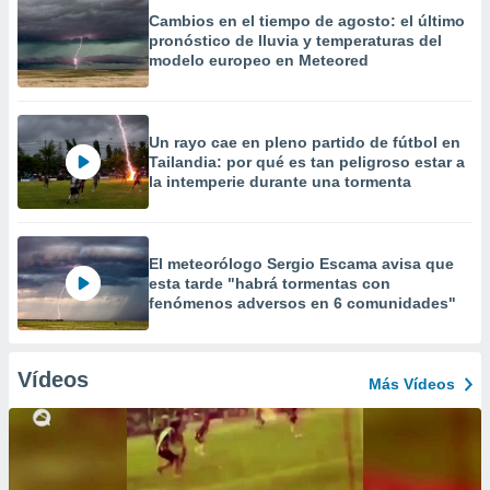
Cambios en el tiempo de agosto: el último
pronóstico de lluvia y temperaturas del
modelo europeo en Meteored
Un rayo cae en pleno partido de fútbol en
Tailandia: por qué es tan peligroso estar a
la intemperie durante una tormenta
El meteorólogo Sergio Escama avisa que
esta tarde "habrá tormentas con
fenómenos adversos en 6 comunidades"
Vídeos
Más Vídeos