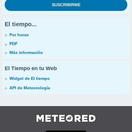
El tiempo...
Por horas
PDF
Más información
El Tiempo en tu Web
Widget de El tiempo
API de Meteorología