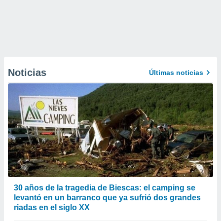
Noticias
Últimas noticias
30 años de la tragedia de Biescas: el camping se
levantó en un barranco que ya sufrió dos grandes
riadas en el siglo XX