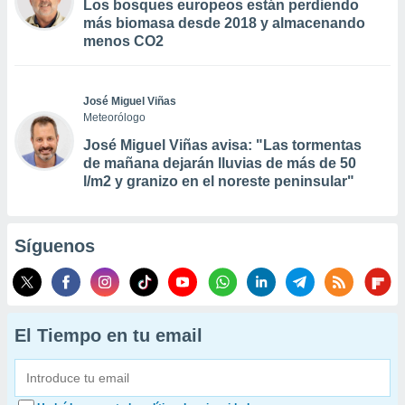
Los bosques europeos están perdiendo
más biomasa desde 2018 y almacenando
menos CO2
José Miguel Viñas
Meteorólogo
José Miguel Viñas avisa: "Las tormentas
de mañana dejarán lluvias de más de 50
l/m2 y granizo en el noreste peninsular"
Síguenos
El Tiempo en tu email