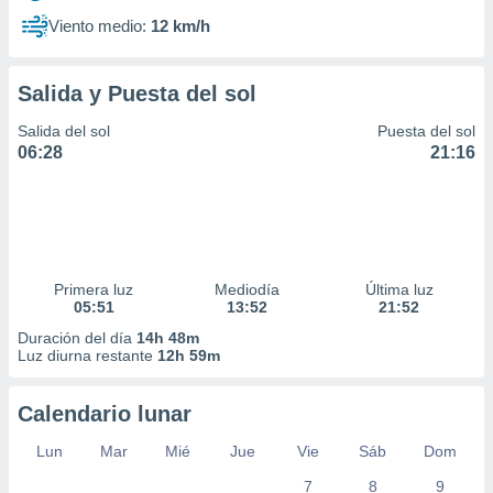
Viento medio:
12 km/h
Salida y Puesta del sol
Salida del sol
Puesta del sol
06:28
21:16
Primera luz
Mediodía
Última luz
05:51
13:52
21:52
Duración del día
14h 48m
Luz diurna restante
12h 59m
Calendario lunar
Lun
Mar
Mié
Jue
Vie
Sáb
Dom
7
8
9