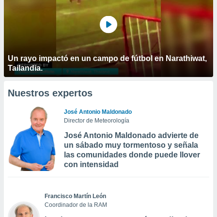
Un rayo impactó en un campo de fútbol en Narathiwat,
Tailandia.
Nuestros expertos
José Antonio Maldonado
Director de Meteorología
José Antonio Maldonado advierte de
un sábado muy tormentoso y señala
las comunidades donde puede llover
con intensidad
Francisco Martín León
Coordinador de la RAM