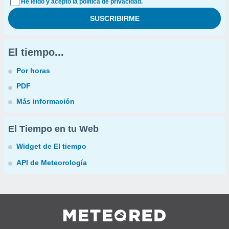
He leído y acepto la política de privacidad.
El tiempo...
Por horas
PDF
Más información
El Tiempo en tu Web
Widget de El tiempo
API de Meteorología