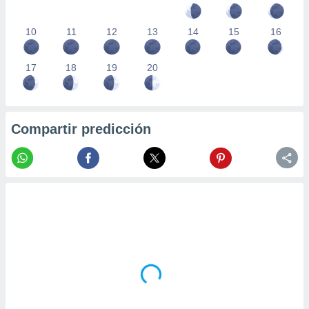
10
11
12
13
14
15
16
17
18
19
20
Compartir predicción