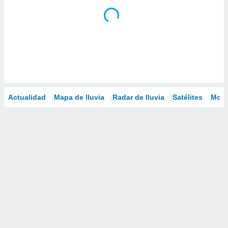
Actualidad
Mapa de lluvia
Radar de lluvia
Satélites
Mode