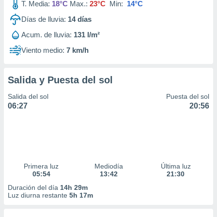
T. Media:
18°C
Max.:
23°C
Min:
14°C
Días de lluvia:
14
días
Acum. de lluvia:
131 l/m²
Viento medio:
7 km/h
Salida y Puesta del sol
Salida del sol
Puesta del sol
06:27
20:56
Primera luz
Mediodía
Última luz
05:54
13:42
21:30
Duración del día
14h 29m
Luz diurna restante
5h 17m