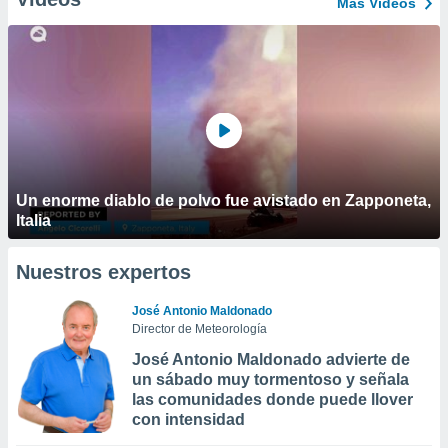
Más Vídeos
Un enorme diablo de polvo fue avistado en Zapponeta,
Italia
Nuestros expertos
José Antonio Maldonado
Director de Meteorología
José Antonio Maldonado advierte de
un sábado muy tormentoso y señala
las comunidades donde puede llover
con intensidad