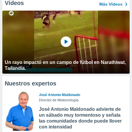
Vídeos
Más Vídeos
Un rayo impactó en un campo de fútbol en Narathiwat,
Tailandia.
Nuestros expertos
José Antonio Maldonado
Director de Meteorología
José Antonio Maldonado advierte de
un sábado muy tormentoso y señala
las comunidades donde puede llover
con intensidad