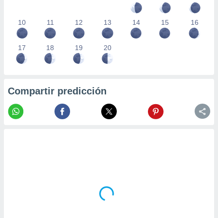
10
11
12
13
14
15
16
17
18
19
20
Compartir predicción