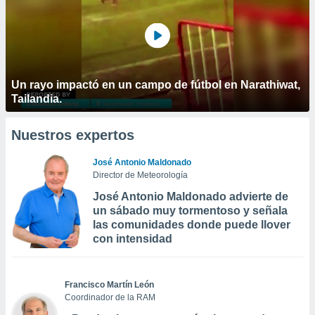
Un rayo impactó en un campo de fútbol en Narathiwat,
Tailandia.
Nuestros expertos
José Antonio Maldonado
Director de Meteorología
José Antonio Maldonado advierte de
un sábado muy tormentoso y señala
las comunidades donde puede llover
con intensidad
Francisco Martín León
Coordinador de la RAM