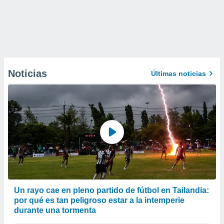
Noticias
Últimas noticias
Un rayo cae en pleno partido de fútbol en Tailandia:
por qué es tan peligroso estar a la intemperie
durante una tormenta