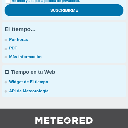
He leído y acepto la política de privacidad.
El tiempo...
Por horas
PDF
Más información
El Tiempo en tu Web
Widget de El tiempo
API de Meteorología