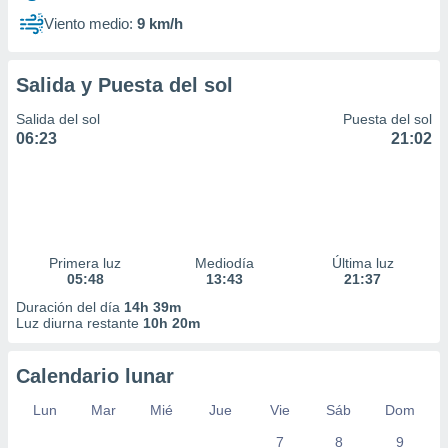
Viento medio:
9 km/h
Salida y Puesta del sol
Salida del sol
Puesta del sol
06:23
21:02
Primera luz
Mediodía
Última luz
05:48
13:43
21:37
Duración del día
14h 39m
Luz diurna restante
10h 20m
Calendario lunar
Lun
Mar
Mié
Jue
Vie
Sáb
Dom
7
8
9