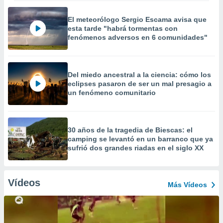
El meteorólogo Sergio Escama avisa que
esta tarde "habrá tormentas con
fenómenos adversos en 6 comunidades"
Del miedo ancestral a la ciencia: cómo los
eclipses pasaron de ser un mal presagio a
un fenómeno comunitario
30 años de la tragedia de Biescas: el
camping se levantó en un barranco que ya
sufrió dos grandes riadas en el siglo XX
Vídeos
Más Vídeos