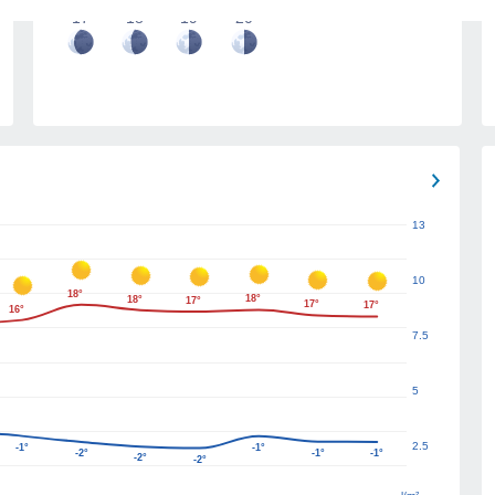
17
18
19
20
13
10
18°
18°
18°
17°
17°
17°
16°
7.5
5
2.5
-1°
-1°
-2°
-1°
-1°
-2°
-2°