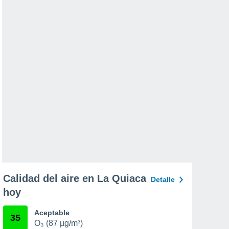
Calidad del aire en La Quiaca
Detalle
hoy
Aceptable
35
O₃ (87 µg/m³)