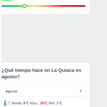
¿Qué tiempo hace en La Quiaca en
agosto
?
Agosto
T. Media:
9°C
Max.:
18°C
Min:
1°C