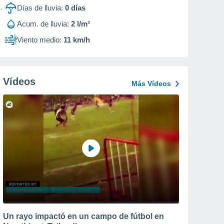
Días de lluvia:
0
días
Acum. de lluvia:
2 l/m²
Viento medio:
11 km/h
Vídeos
Más Vídeos
Un rayo impactó en un campo de fútbol en