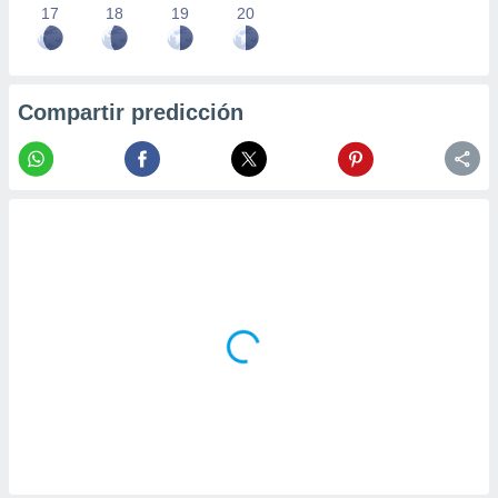
17
18
19
20
Compartir predicción