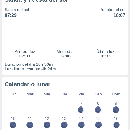
Salida del sol
Puesta del sol
07:29
18:07
Primera luz
Mediodía
Última luz
07:03
12:48
18:33
Duración del día
10h 39m
Luz diurna restante
4h 24m
Calendario lunar
Lun
Mar
Mié
Jue
Vie
Sáb
Dom
7
8
9
10
11
12
13
14
15
16