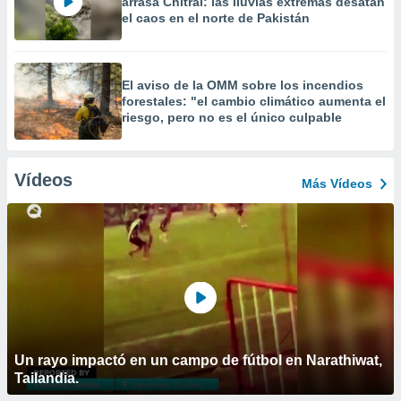
arrasa Chitral: las lluvias extremas desatan
el caos en el norte de Pakistán
El aviso de la OMM sobre los incendios
forestales: "el cambio climático aumenta el
riesgo, pero no es el único culpable
Vídeos
Más Vídeos
Un rayo impactó en un campo de fútbol en Narathiwat,
Tailandia.