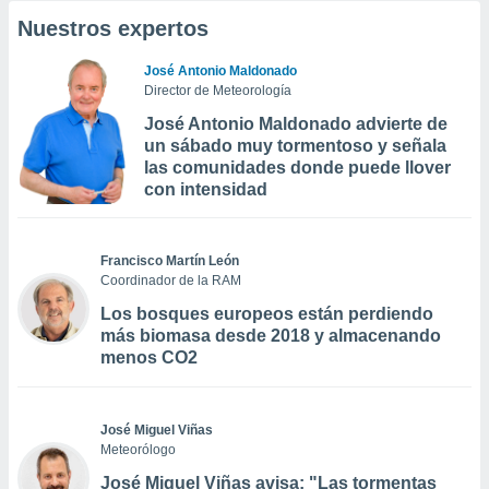
Nuestros expertos
José Antonio Maldonado
Director de Meteorología
José Antonio Maldonado advierte de
un sábado muy tormentoso y señala
las comunidades donde puede llover
con intensidad
Francisco Martín León
Coordinador de la RAM
Los bosques europeos están perdiendo
más biomasa desde 2018 y almacenando
menos CO2
José Miguel Viñas
Meteorólogo
José Miguel Viñas avisa: "Las tormentas