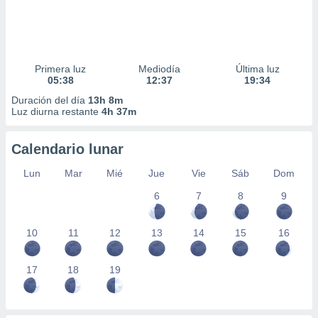
Primera luz
Mediodía
Última luz
05:38
12:37
19:34
Duración del día
13h 8m
Luz diurna restante
4h 37m
Calendario lunar
Lun
Mar
Mié
Jue
Vie
Sáb
Dom
6
7
8
9
10
11
12
13
14
15
16
17
18
19