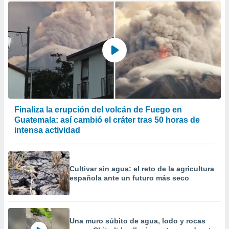
Finaliza la erupción del volcán de Fuego en
Guatemala: así cambió el cráter tras 50 horas de
intensa actividad
Cultivar sin agua: el reto de la agricultura
española ante un futuro más seco
Una muro súbito de agua, lodo y rocas