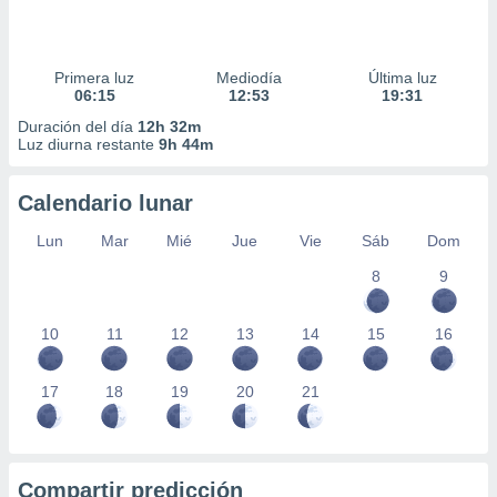
Primera luz
Mediodía
Última luz
06:15
12:53
19:31
Duración del día
12h 32m
Luz diurna restante
9h 44m
Calendario lunar
Lun
Mar
Mié
Jue
Vie
Sáb
Dom
8
9
10
11
12
13
14
15
16
17
18
19
20
21
Compartir predicción