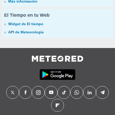
Más información
El Tiempo en tu Web
Widget de El tiempo
API de Meteorología