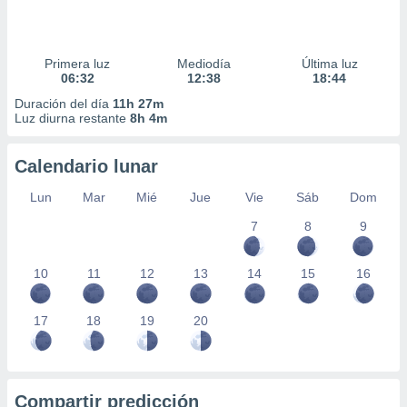
Primera luz
Mediodía
Última luz
06:32
12:38
18:44
Duración del día
11h 27m
Luz diurna restante
8h 4m
Calendario lunar
Lun
Mar
Mié
Jue
Vie
Sáb
Dom
7
8
9
10
11
12
13
14
15
16
17
18
19
20
Compartir predicción