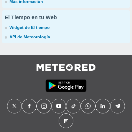
Más información
El Tiempo en tu Web
Widget de El tiempo
API de Meteorología