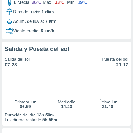
T. Media:
26°C
Max.:
33°C
Min:
19°C
Días de lluvia:
1
días
Acum. de lluvia:
7 l/m²
Viento medio:
8 km/h
Salida y Puesta del sol
Salida del sol
Puesta del sol
07:28
21:17
Primera luz
Mediodía
Última luz
06:59
14:23
21:46
Duración del día
13h 50m
Luz diurna restante
5h 55m