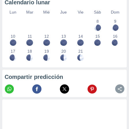
Calendario lunar
Lun
Mar
Mié
Jue
Vie
Sáb
Dom
8
9
10
11
12
13
14
15
16
17
18
19
20
21
Compartir predicción