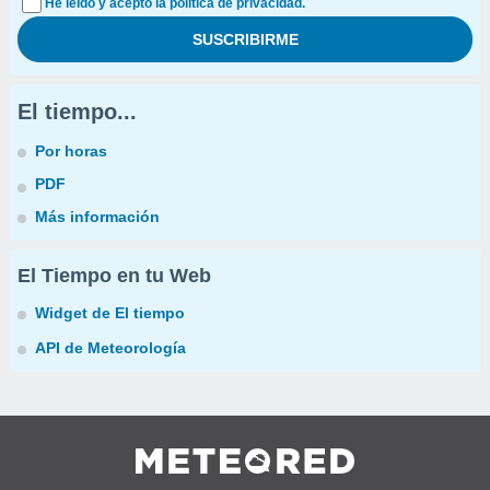
He leído y acepto la política de privacidad.
El tiempo...
Por horas
PDF
Más información
El Tiempo en tu Web
Widget de El tiempo
API de Meteorología