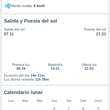
Viento medio:
6 km/h
Salida y Puesta del sol
Salida del sol
Puesta del sol
07:11
21:31
Primera luz
Mediodía
Última luz
06:39
14:21
22:03
Duración del día
14h 21m
Luz diurna restante
11h 56m
Calendario lunar
Lun
Mar
Mié
Jue
Vie
Sáb
Dom
6
7
8
9