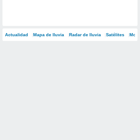
Actualidad
Mapa de lluvia
Radar de lluvia
Satélites
Mode