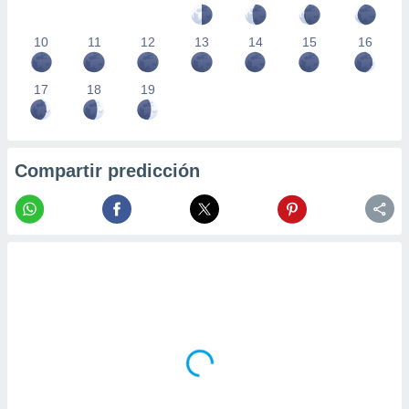
10
11
12
13
14
15
16
17
18
19
Compartir predicción