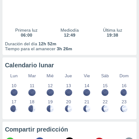
Primera luz
Mediodía
Última luz
06:00
12:49
19:38
Duración del día
12h 52m
Tiempo para el amanecer
3h 26m
Calendario lunar
Lun
Mar
Mié
Jue
Vie
Sáb
Dom
10
11
12
13
14
15
16
17
18
19
20
21
22
23
Compartir predicción