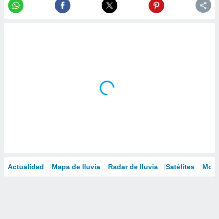
Actualidad
Mapa de lluvia
Radar de lluvia
Satélites
Mode