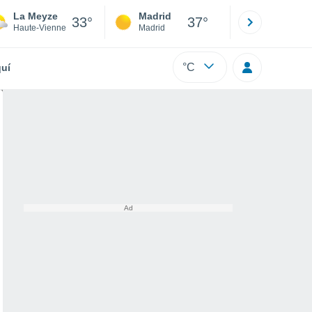
La Meyze
Madrid
Barcelona
33°
37°
Haute-Vienne
Madrid
Barcelona
°C
uí