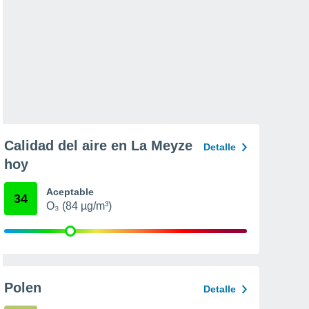
Calidad del aire en La Meyze
Detalle
hoy
Aceptable
34
O₃ (84 µg/m³)
Polen
Detalle