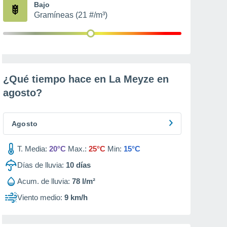
Bajo
Gramíneas (21 #/m³)
¿Qué tiempo hace en La Meyze en
agosto
?
Agosto
T. Media:
20°C
Max.:
25°C
Min:
15°C
Días de lluvia:
10
días
Acum. de lluvia:
78 l/m²
Viento medio:
9 km/h