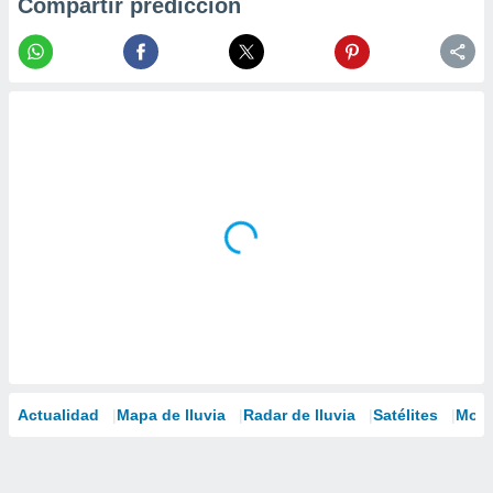
Compartir predicción
Actualidad
Mapa de lluvia
Radar de lluvia
Satélites
Mode