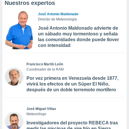
Nuestros expertos
José Antonio Maldonado
Director de Meteorología
José Antonio Maldonado advierte de
un sábado muy tormentoso y señala
las comunidades donde puede llover
con intensidad
Francisco Martín León
Coordinador de la RAM
Por vez primera en Venezuela desde 1877,
vivirá los efectos de un Súper El Niño,
después de un doble terremoto mortífero
José Miguel Viñas
Meteorólogo
Investigadores del proyecto REBECA tras
medir las piscinas de aire frío en Sierra