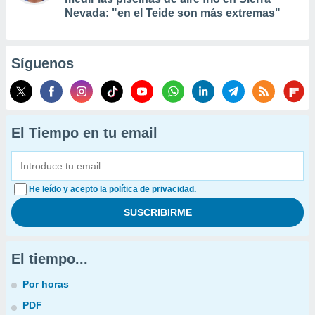
Nevada: "en el Teide son más extremas"
Síguenos
El Tiempo en tu email
He leído y acepto la política de privacidad.
El tiempo...
Por horas
PDF