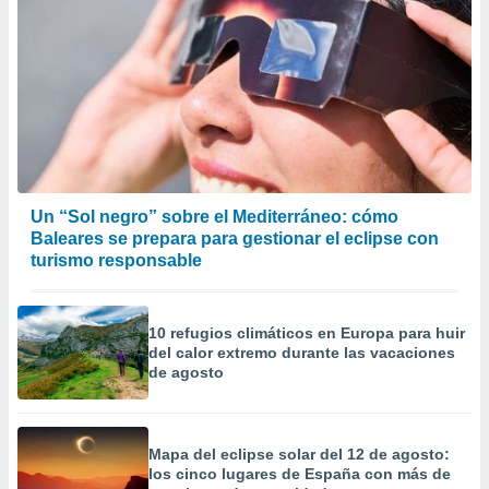
Un “Sol negro” sobre el Mediterráneo: cómo
Baleares se prepara para gestionar el eclipse con
turismo responsable
10 refugios climáticos en Europa para huir
del calor extremo durante las vacaciones
de agosto
Mapa del eclipse solar del 12 de agosto:
los cinco lugares de España con más de