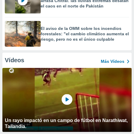
arrasa Chitral: las lluvias extremas desatan
el caos en el norte de Pakistán
El aviso de la OMM sobre los incendios
forestales: "el cambio climático aumenta el
riesgo, pero no es el único culpable
Vídeos
Más Vídeos
Un rayo impactó en un campo de fútbol en Narathiwat,
Tailandia.