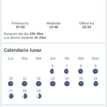
Primera luz
Mediodía
Última luz
07:02
12:48
18:34
Duración del día
10h 40m
Luz diurna restante
1h 23m
Calendario lunar
Lun
Mar
Mié
Jue
Vie
Sáb
Dom
6
7
8
9
10
11
12
13
14
15
16
17
18
19