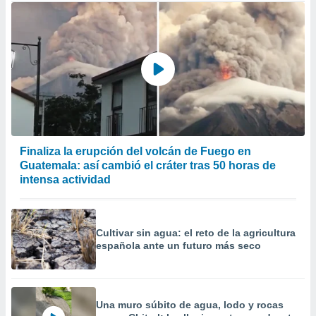
Finaliza la erupción del volcán de Fuego en
Guatemala: así cambió el cráter tras 50 horas de
intensa actividad
Cultivar sin agua: el reto de la agricultura
española ante un futuro más seco
Una muro súbito de agua, lodo y rocas