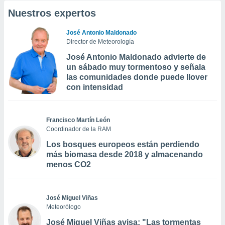
Nuestros expertos
José Antonio Maldonado
Director de Meteorología
José Antonio Maldonado advierte de
un sábado muy tormentoso y señala
las comunidades donde puede llover
con intensidad
Francisco Martín León
Coordinador de la RAM
Los bosques europeos están perdiendo
más biomasa desde 2018 y almacenando
menos CO2
José Miguel Viñas
Meteorólogo
José Miguel Viñas avisa: "Las tormentas