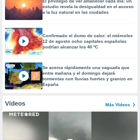
El privilegio de ver amanecer cada día: un
estudio revela la desigualdad en el acceso
a la luz natural en las ciudades
Confirmado el domo de calor: el miércoles
12 de agosto ocho capitales españolas
podrían alcanzar los 40 ºC
Se acerca rápidamente una vaguada que
entre mañana y el domingo dejará
tormentas con lluvias fuertes y granizo en
España
Vídeos
Más Vídeos