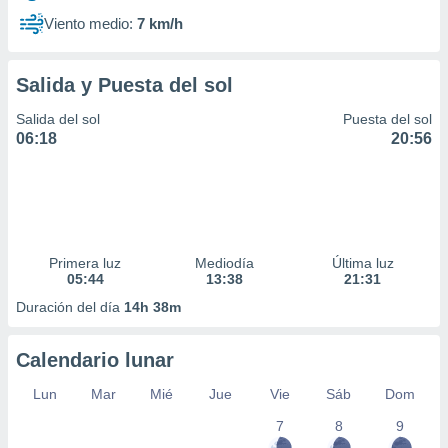
Viento medio:
7 km/h
Salida y Puesta del sol
Salida del sol
Puesta del sol
06:18
20:56
Primera luz
Mediodía
Última luz
05:44
13:38
21:31
Duración del día
14h 38m
Calendario lunar
Lun
Mar
Mié
Jue
Vie
Sáb
Dom
7
8
9