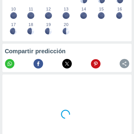
10
11
12
13
14
15
16
17
18
19
20
Compartir predicción