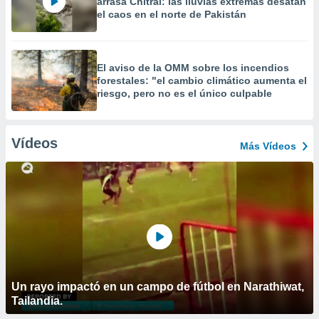
arrasa Chitral: las lluvias extremas desatan
el caos en el norte de Pakistán
El aviso de la OMM sobre los incendios
forestales: "el cambio climático aumenta el
riesgo, pero no es el único culpable
Vídeos
Más Vídeos
Un rayo impactó en un campo de fútbol en Narathiwat,
Tailandia.