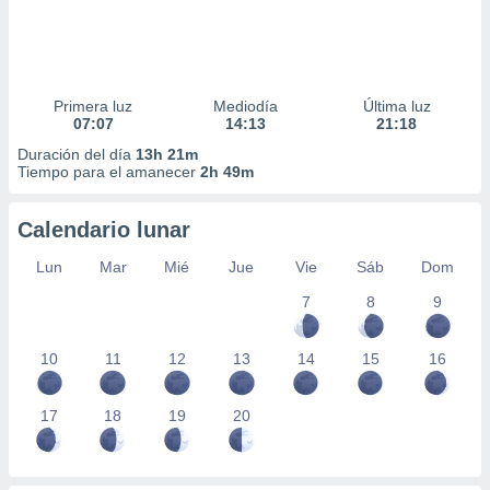
Primera luz
Mediodía
Última luz
07:07
14:13
21:18
Duración del día
13h 21m
Tiempo para el amanecer
2h 49m
Calendario lunar
Lun
Mar
Mié
Jue
Vie
Sáb
Dom
7
8
9
10
11
12
13
14
15
16
17
18
19
20