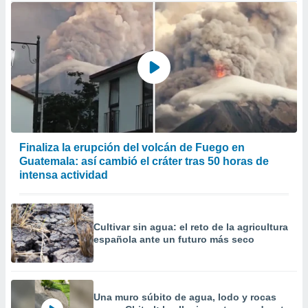
Finaliza la erupción del volcán de Fuego en
Guatemala: así cambió el cráter tras 50 horas de
intensa actividad
Cultivar sin agua: el reto de la agricultura
española ante un futuro más seco
Una muro súbito de agua, lodo y rocas