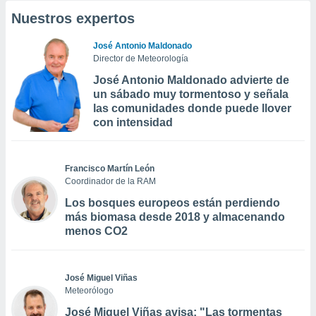
Nuestros expertos
José Antonio Maldonado
Director de Meteorología
José Antonio Maldonado advierte de
un sábado muy tormentoso y señala
las comunidades donde puede llover
con intensidad
Francisco Martín León
Coordinador de la RAM
Los bosques europeos están perdiendo
más biomasa desde 2018 y almacenando
menos CO2
José Miguel Viñas
Meteorólogo
José Miguel Viñas avisa: "Las tormentas