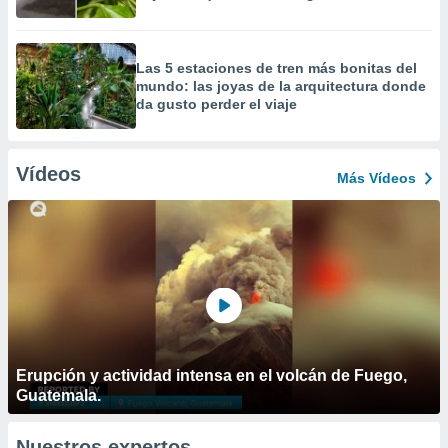
Las 5 estaciones de tren más bonitas del
mundo: las joyas de la arquitectura donde
da gusto perder el viaje
Vídeos
Más Vídeos
Erupción y actividad intensa en el volcán de Fuego,
Guatemala.
Nuestros expertos