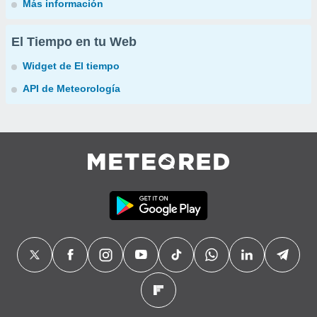
Más información
El Tiempo en tu Web
Widget de El tiempo
API de Meteorología