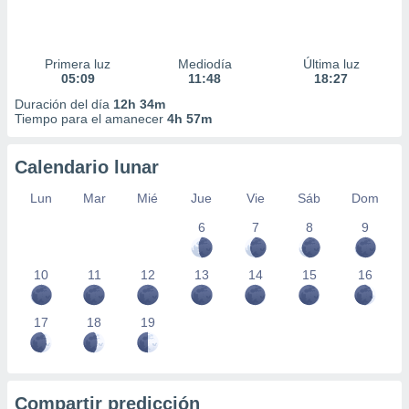
Primera luz
Mediodía
Última luz
05:09
11:48
18:27
Duración del día
12h 34m
Tiempo para el amanecer
4h 57m
Calendario lunar
Lun
Mar
Mié
Jue
Vie
Sáb
Dom
6
7
8
9
10
11
12
13
14
15
16
17
18
19
Compartir predicción