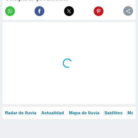
Radar de lluvia
Actualidad
Mapa de lluvia
Satélites
Mode