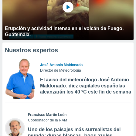
Erupción y actividad intensa en el volcán de Fuego,
Guatemala.
Nuestros expertos
José Antonio Maldonado
Director de Meteorología
El aviso del meteorólogo José Antonio
Maldonado: diez capitales españolas
alcanzarán los 40 ºC este fin de semana
Francisco Martín León
Coordinador de la RAM
Uno de los paisajes más surrealistas del
mundo: dunas blancas, lagos azules