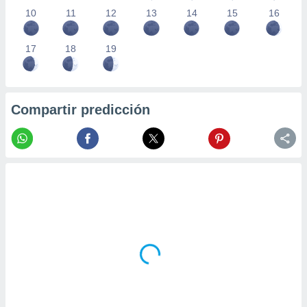
10
11
12
13
14
15
16
17
18
19
Compartir predicción