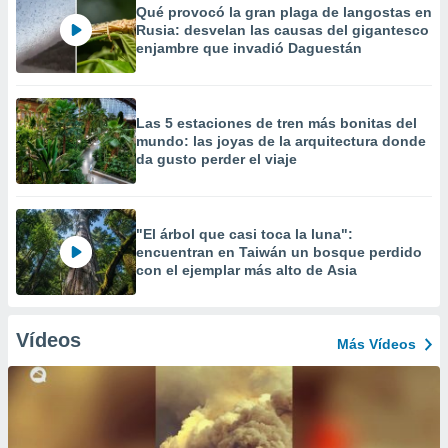
Qué provocó la gran plaga de langostas en
Rusia: desvelan las causas del gigantesco
enjambre que invadió Daguestán
Las 5 estaciones de tren más bonitas del
mundo: las joyas de la arquitectura donde
da gusto perder el viaje
"El árbol que casi toca la luna":
encuentran en Taiwán un bosque perdido
con el ejemplar más alto de Asia
Vídeos
Más Vídeos