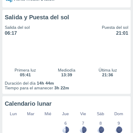
Salida y Puesta del sol
Salida del sol
Puesta del sol
06:17
21:01
Primera luz
Mediodía
Última luz
05:41
13:39
21:36
Duración del día
14h 44m
Tiempo para el amanecer
3h 22m
Calendario lunar
Lun
Mar
Mié
Jue
Vie
Sáb
Dom
6
7
8
9