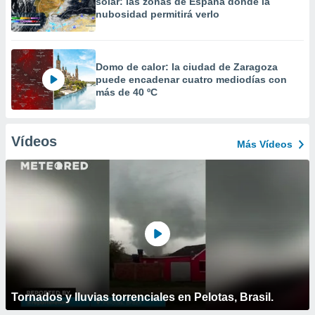
solar: las zonas de España donde la
nubosidad permitirá verlo
Domo de calor: la ciudad de Zaragoza
puede encadenar cuatro mediodías con
más de 40 ºC
Vídeos
Más Vídeos
Tornados y lluvias torrenciales en Pelotas, Brasil.