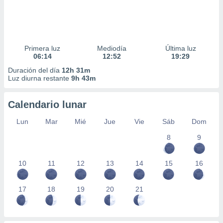
Primera luz
Mediodía
Última luz
06:14
12:52
19:29
Duración del día
12h 31m
Luz diurna restante
9h 43m
Calendario lunar
Lun
Mar
Mié
Jue
Vie
Sáb
Dom
8
9
10
11
12
13
14
15
16
17
18
19
20
21