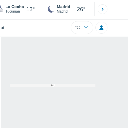
La Cocha
Madrid
Barcelona
13°
26°
Tucumán
Madrid
Barcelona
°C
uí