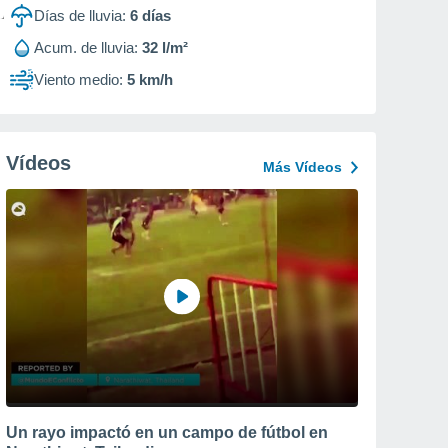
Días de lluvia:
6
días
Acum. de lluvia:
32 l/m²
Viento medio:
5 km/h
Vídeos
Más Vídeos
Un rayo impactó en un campo de fútbol en