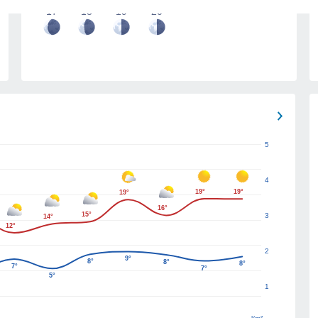
17
18
19
20
5
4
19°
19°
19°
16°
15°
3
14°
12°
2
9°
8°
8°
8°
7°
7°
5°
1