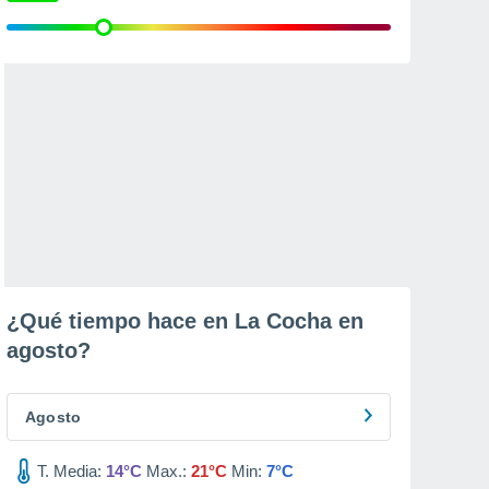
¿Qué tiempo hace en La Cocha en
agosto
?
Agosto
T. Media:
14°C
Max.:
21°C
Min:
7°C