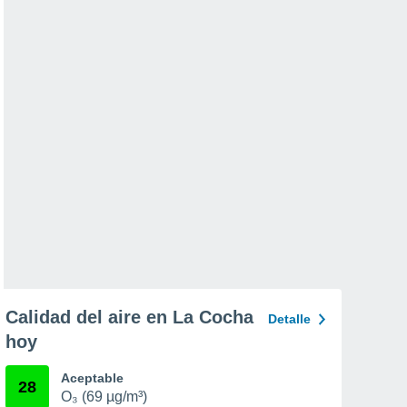
Calidad del aire en La Cocha
Detalle
hoy
Aceptable
28
O₃ (69 µg/m³)