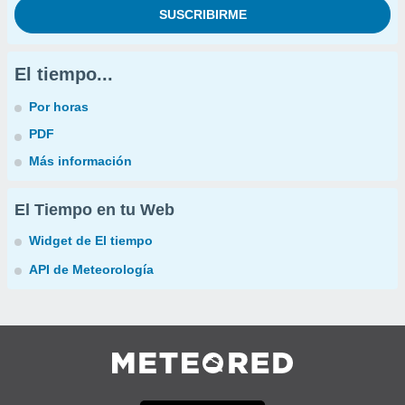
El tiempo...
Por horas
PDF
Más información
El Tiempo en tu Web
Widget de El tiempo
API de Meteorología