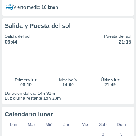
Viento medio:
10 km/h
Salida y Puesta del sol
Salida del sol
Puesta del sol
06:44
21:15
Primera luz
Mediodía
Última luz
06:10
14:00
21:49
Duración del día
14h 31m
Luz diurna restante
15h 23m
Calendario lunar
Lun
Mar
Mié
Jue
Vie
Sáb
Dom
8
9