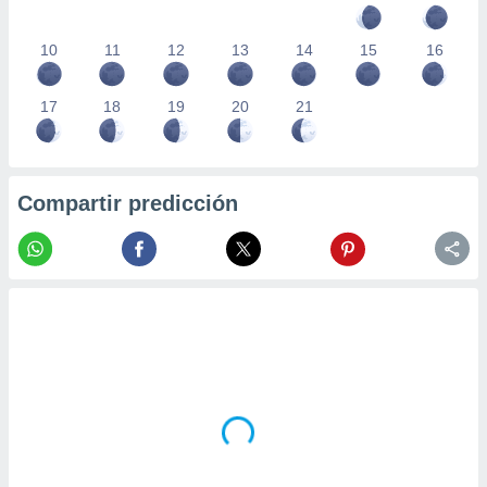
10
11
12
13
14
15
16
17
18
19
20
21
Compartir predicción