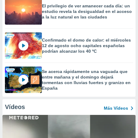
El privilegio de ver amanecer cada día: un
estudio revela la desigualdad en el acceso
a la luz natural en las ciudades
Confirmado el domo de calor: el miércoles
12 de agosto ocho capitales españolas
podrían alcanzar los 40 ºC
Se acerca rápidamente una vaguada que
entre mañana y el domingo dejará
tormentas con lluvias fuertes y granizo en
España
Vídeos
Más Vídeos