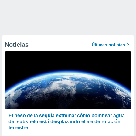
Noticias
Últimas noticias
El peso de la sequía extrema: cómo bombear agua
del subsuelo está desplazando el eje de rotación
terrestre