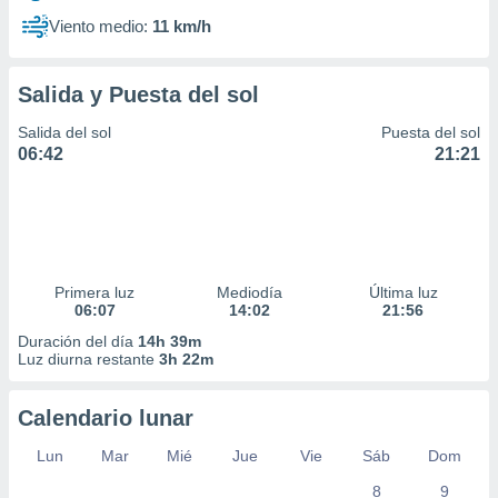
Viento medio:
11 km/h
Salida y Puesta del sol
Salida del sol
Puesta del sol
06:42
21:21
Primera luz
Mediodía
Última luz
06:07
14:02
21:56
Duración del día
14h 39m
Luz diurna restante
3h 22m
Calendario lunar
Lun
Mar
Mié
Jue
Vie
Sáb
Dom
8
9