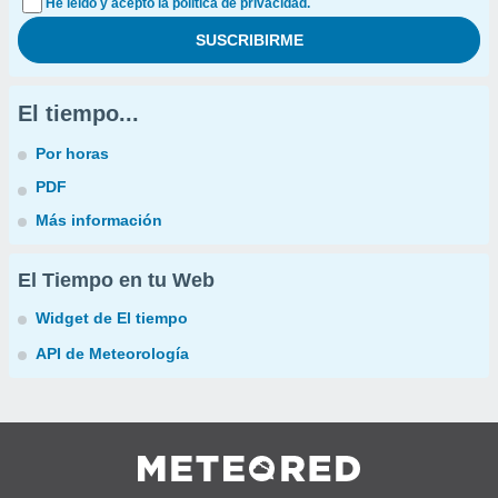
He leído y acepto la política de privacidad.
El tiempo...
Por horas
PDF
Más información
El Tiempo en tu Web
Widget de El tiempo
API de Meteorología