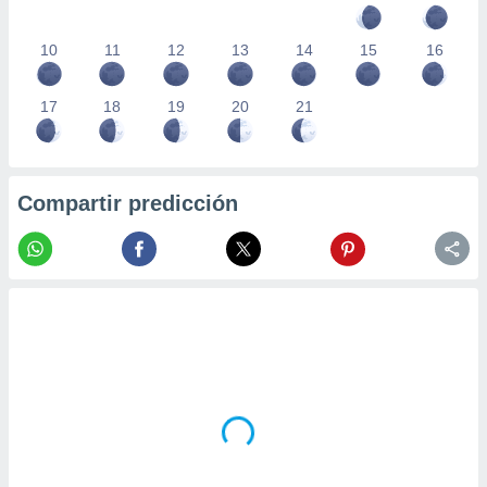
10
11
12
13
14
15
16
17
18
19
20
21
Compartir predicción