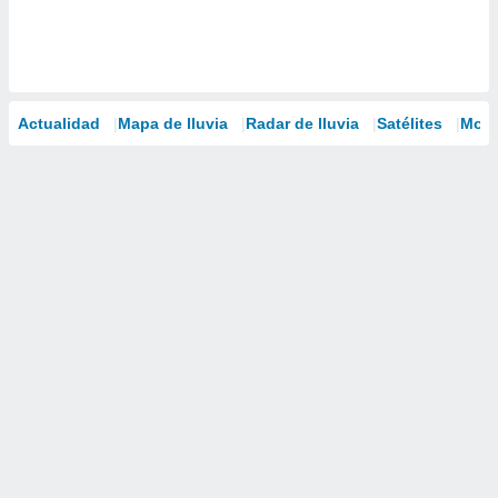
Actualidad
Mapa de lluvia
Radar de lluvia
Satélites
Mode