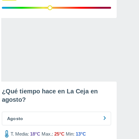
¿Qué tiempo hace en La Ceja en
agosto
?
Agosto
T. Media:
18°C
Max.:
25°C
Min:
13°C