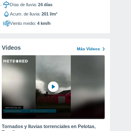
Días de lluvia:
24
días
Acum. de lluvia:
201 l/m²
Viento medio:
4 km/h
Vídeos
Más Vídeos
Tornados y lluvias torrenciales en Pelotas,