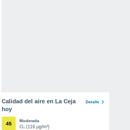
Calidad del aire en La Ceja
Detalle
hoy
Moderada
45
O₃ (116 µg/m³)