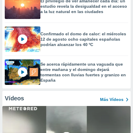
El privilegio de ver amanecer cada día: un
estudio revela la desigualdad en el acceso
a la luz natural en las ciudades
Confirmado el domo de calor: el miércoles
12 de agosto ocho capitales españolas
podrían alcanzar los 40 ºC
Se acerca rápidamente una vaguada que
entre mañana y el domingo dejará
tormentas con lluvias fuertes y granizo en
España
Vídeos
Más Vídeos