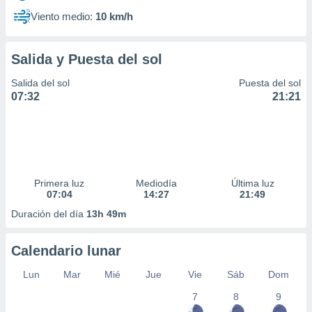
Viento medio:
10 km/h
Salida y Puesta del sol
Salida del sol
Puesta del sol
07:32
21:21
Primera luz
Mediodía
Última luz
07:04
14:27
21:49
Duración del día
13h 49m
Calendario lunar
Lun
Mar
Mié
Jue
Vie
Sáb
Dom
7
8
9