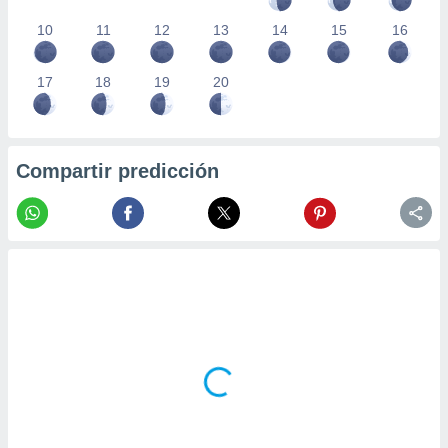
10
11
12
13
14
15
16
17
18
19
20
Compartir predicción