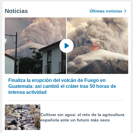
Noticias
Últimas noticias
Finaliza la erupción del volcán de Fuego en
Guatemala: así cambió el cráter tras 50 horas de
intensa actividad
Cultivar sin agua: el reto de la agricultura
española ante un futuro más seco