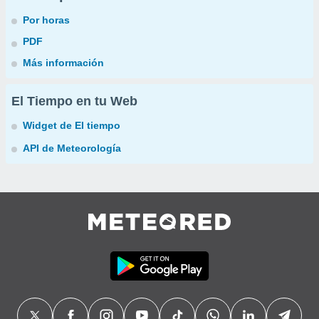
Por horas
PDF
Más información
El Tiempo en tu Web
Widget de El tiempo
API de Meteorología