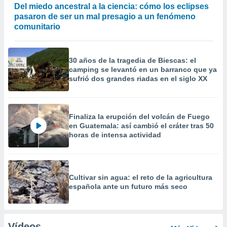
Del miedo ancestral a la ciencia: cómo los eclipses
pasaron de ser un mal presagio a un fenómeno
comunitario
30 años de la tragedia de Biescas: el
camping se levantó en un barranco que ya
sufrió dos grandes riadas en el siglo XX
Finaliza la erupción del volcán de Fuego
en Guatemala: así cambió el cráter tras 50
horas de intensa actividad
Cultivar sin agua: el reto de la agricultura
española ante un futuro más seco
Vídeos