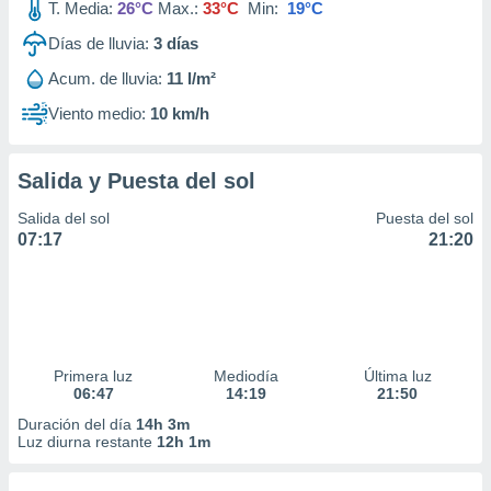
T. Media:
26°C
Max.:
33°C
Min:
19°C
Días de lluvia:
3
días
Acum. de lluvia:
11 l/m²
Viento medio:
10 km/h
Salida y Puesta del sol
Salida del sol
Puesta del sol
07:17
21:20
Primera luz
Mediodía
Última luz
06:47
14:19
21:50
Duración del día
14h 3m
Luz diurna restante
12h 1m