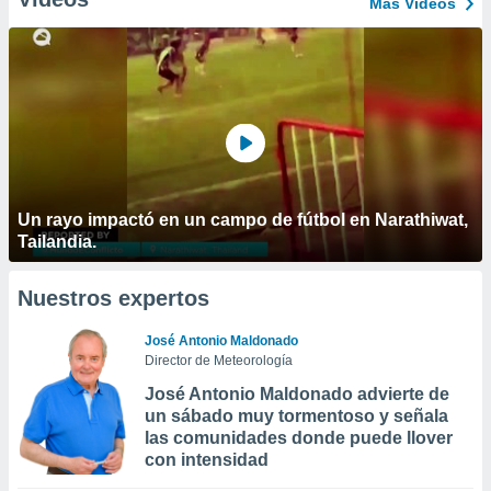
Más Vídeos
Un rayo impactó en un campo de fútbol en Narathiwat,
Tailandia.
Nuestros expertos
José Antonio Maldonado
Director de Meteorología
José Antonio Maldonado advierte de
un sábado muy tormentoso y señala
las comunidades donde puede llover
con intensidad