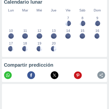
Calendario lunar
Lun
Mar
Mié
Jue
Vie
Sáb
Dom
7
8
9
10
11
12
13
14
15
16
17
18
19
20
Compartir predicción