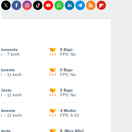
Suroeste
0 Bajo
4
-
7 km/h
FPS:
No
Sureste
0 Bajo
4
-
11 km/h
FPS:
No
Oeste
0 Bajo
4
-
11 km/h
FPS:
No
Noreste
4 Medio
4
-
11 km/h
FPS:
6-10
Norte
8 ¡Muy Alto!