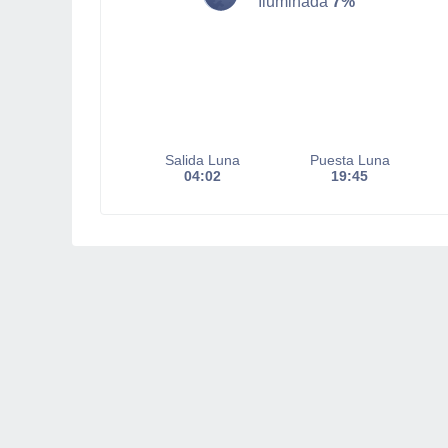
Iluminada
7%
Salida Luna
Puesta Luna
04:02
19:45