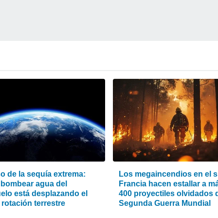
o de la sequía extrema:
Los megaincendios en el s
bombear agua del
Francia hacen estallar a m
elo está desplazando el
400 proyectiles olvidados d
 rotación terrestre
Segunda Guerra Mundial