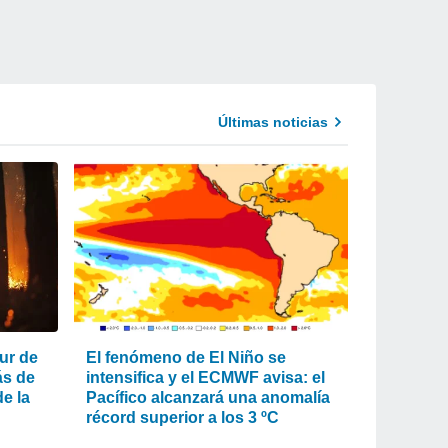
Últimas noticias
ur de
El fenómeno de El Niño se
ás de
intensifica y el ECMWF avisa: el
e la
Pacífico alcanzará una anomalía
récord superior a los 3 ºC