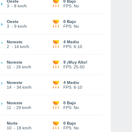
Oeste
0 Bajo
3
-
8 km/h
FPS:
No
Oeste
0 Bajo
3
-
9 km/h
FPS:
No
Noreste
4 Medio
2
-
14 km/h
FPS:
6-10
Noreste
9 ¡Muy Alto!
11
-
26 km/h
FPS:
25-50
Noreste
4 Medio
14
-
34 km/h
FPS:
6-10
Noreste
0 Bajo
11
-
29 km/h
FPS:
No
Norte
0 Bajo
10
-
18 km/h
FPS:
No