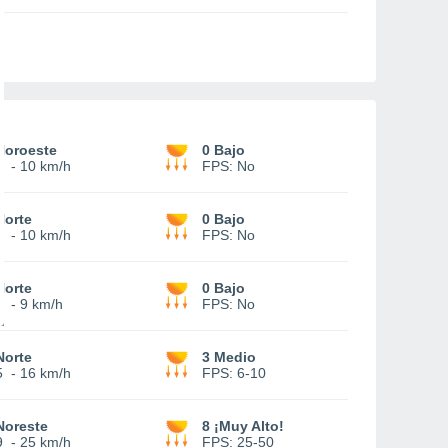
Noroeste
0 Bajo
4
-
10 km/h
FPS:
No
Norte
0 Bajo
4
-
10 km/h
FPS:
No
Norte
0 Bajo
3
-
9 km/h
FPS:
No
Norte
3 Medio
5
-
16 km/h
FPS:
6-10
Noreste
8 ¡Muy Alto!
9
-
25 km/h
FPS:
25-50