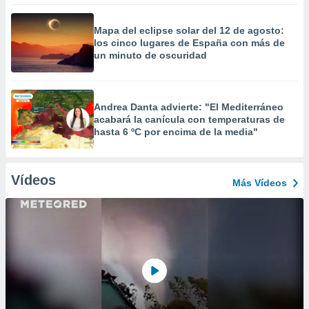
Mapa del eclipse solar del 12 de agosto:
los cinco lugares de España con más de
un minuto de oscuridad
Andrea Danta advierte: "El Mediterráneo
acabará la canícula con temperaturas de
hasta 6 ºC por encima de la media"
Vídeos
Más Vídeos