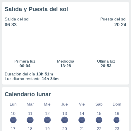
Salida y Puesta del sol
Salida del sol
Puesta del sol
06:33
20:24
Primera luz
Mediodía
Última luz
06:04
13:28
20:53
Duración del día
13h 51m
Luz diurna restante
14h 34m
Calendario lunar
Lun
Mar
Mié
Jue
Vie
Sáb
Dom
10
11
12
13
14
15
16
17
18
19
20
21
22
23