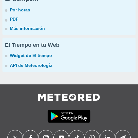
Por horas
PDF
Más información
El Tiempo en tu Web
Widget de El tiempo
API de Meteorología