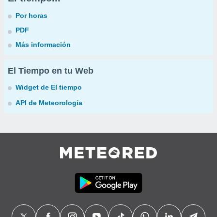
Por horas
PDF
Más información
El Tiempo en tu Web
Widget de El tiempo
API de Meteorología