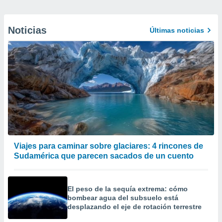
Noticias
Últimas noticias
Viajes para caminar sobre glaciares: 4 rincones de
Sudamérica que parecen sacados de un cuento
El peso de la sequía extrema: cómo
bombear agua del subsuelo está
desplazando el eje de rotación terrestre