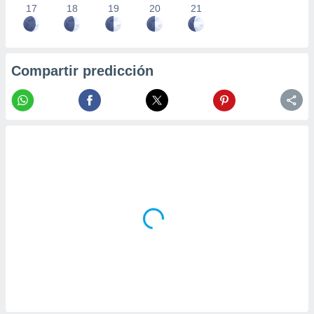
17
18
19
20
21
Compartir predicción