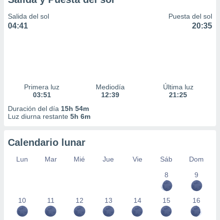
Salida del sol
Puesta del sol
04:41
20:35
Primera luz
Mediodía
Última luz
03:51
12:39
21:25
Duración del día
15h 54m
Luz diurna restante
5h 6m
Calendario lunar
Lun
Mar
Mié
Jue
Vie
Sáb
Dom
8
9
10
11
12
13
14
15
16