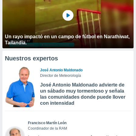
Un rayo impactó en un campo de fútbol en Narathiwat,
Tailandia.
Nuestros expertos
José Antonio Maldonado
Director de Meteorología
José Antonio Maldonado advierte de
un sábado muy tormentoso y señala
las comunidades donde puede llover
con intensidad
Francisco Martín León
Coordinador de la RAM