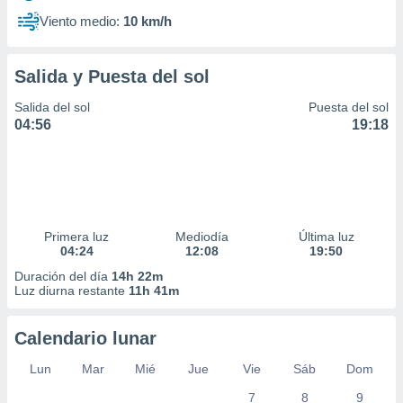
Viento medio:
10 km/h
Salida y Puesta del sol
Salida del sol
Puesta del sol
04:56
19:18
Primera luz
Mediodía
Última luz
04:24
12:08
19:50
Duración del día
14h 22m
Luz diurna restante
11h 41m
Calendario lunar
Lun
Mar
Mié
Jue
Vie
Sáb
Dom
7
8
9