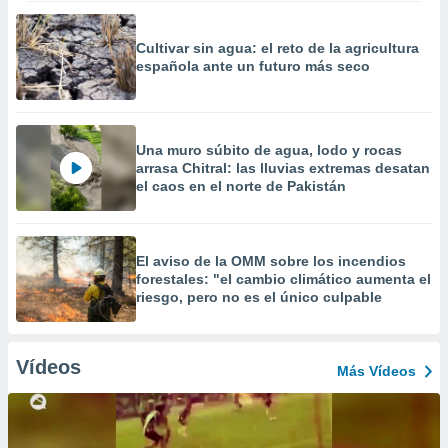
Cultivar sin agua: el reto de la agricultura
española ante un futuro más seco
Una muro súbito de agua, lodo y rocas
arrasa Chitral: las lluvias extremas desatan
el caos en el norte de Pakistán
El aviso de la OMM sobre los incendios
forestales: "el cambio climático aumenta el
riesgo, pero no es el único culpable
Vídeos
Más Vídeos