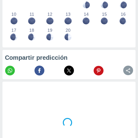
10
11
12
13
14
15
16
17
18
19
20
Compartir predicción