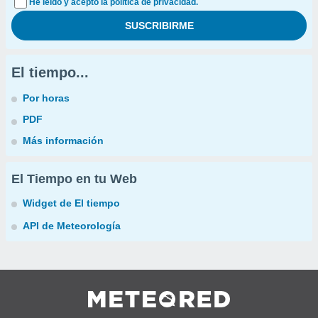
He leído y acepto la política de privacidad.
El tiempo...
Por horas
PDF
Más información
El Tiempo en tu Web
Widget de El tiempo
API de Meteorología