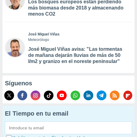
Los bosques europeos están perdiendo
más biomasa desde 2018 y almacenando
menos CO2
José Miguel Viñas
Meteorólogo
José Miguel Viñas avisa: "Las tormentas
de mañana dejarán lluvias de más de 50
l/m2 y granizo en el noreste peninsular"
Síguenos
El Tiempo en tu email