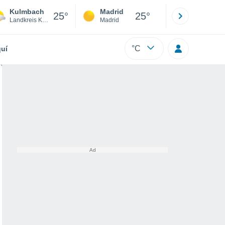
Kulmbach
Madrid
Barcelona
25°
25°
Landkreis Kulmbach
Madrid
Barcelona
°C
uí