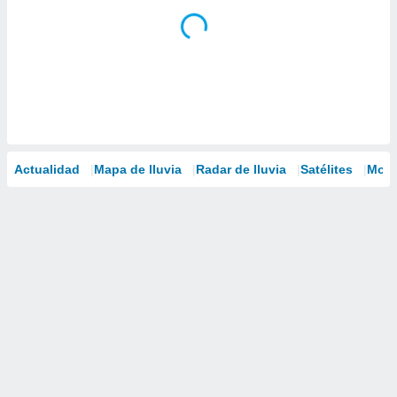
Actualidad
Mapa de lluvia
Radar de lluvia
Satélites
Mode