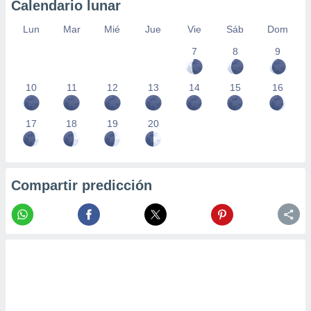
Calendario lunar
Lun
Mar
Mié
Jue
Vie
Sáb
Dom
7
8
9
10
11
12
13
14
15
16
17
18
19
20
Compartir predicción