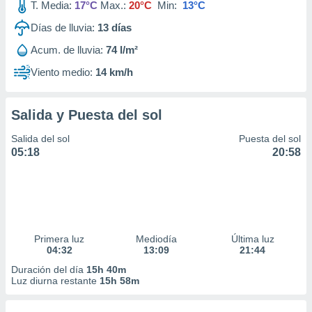
T. Media:
17°C
Max.:
20°C
Min:
13°C
Días de lluvia:
13
días
Acum. de lluvia:
74 l/m²
Viento medio:
14 km/h
Salida y Puesta del sol
Salida del sol
Puesta del sol
05:18
20:58
Primera luz
Mediodía
Última luz
04:32
13:09
21:44
Duración del día
15h 40m
Luz diurna restante
15h 58m