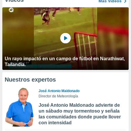
Más Vídeos
Un rayo impactó en un campo de fútbol en Narathiwat,
Tailandia.
Nuestros expertos
José Antonio Maldonado
Director de Meteorología
José Antonio Maldonado advierte de
un sábado muy tormentoso y señala
las comunidades donde puede llover
con intensidad