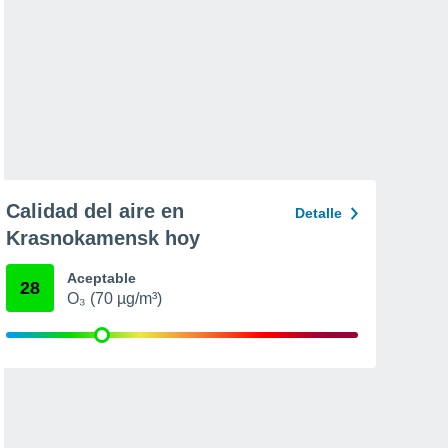
Calidad del aire en
Detalle
Krasnokamensk hoy
Aceptable
28
O₃ (70 µg/m³)