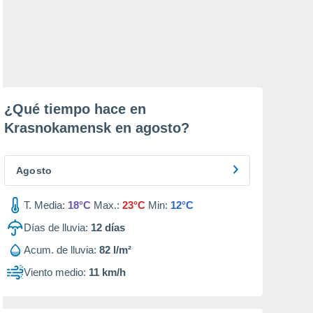
¿Qué tiempo hace en
Krasnokamensk en
agosto
?
Agosto
T. Media:
18°C
Max.:
23°C
Min:
12°C
Días de lluvia:
12
días
Acum. de lluvia:
82 l/m²
Viento medio:
11 km/h