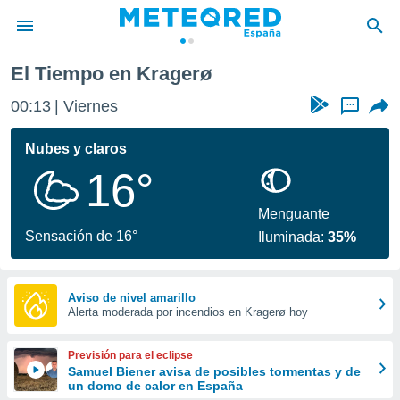
El Tiempo en Kragerø
privacidad
00:13
Viernes
...
o de
tiempo.com)
borado por
Nubes y claros
es para
16°
ue la
 que se
e calidad.
Menguante
eder a este
Sensación de 16°
Iluminada:
35%
ediante las
opciones:
ookies y
Aviso de nivel amarillo
Alerta moderada por incendios en Kragerø hoy
e forma
d digital
Previsión para el eclipse
ada, basada
Samuel Biener avisa de posibles tormentas y de
un domo de calor en España
mación