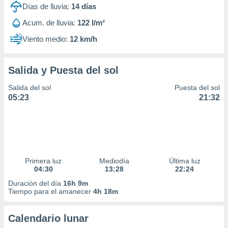
Días de lluvia:
14
días
Acum. de lluvia:
122 l/m²
Viento medio:
12 km/h
Salida y Puesta del sol
Salida del sol
Puesta del sol
05:23
21:32
Primera luz
Mediodía
Última luz
04:30
13:28
22:24
Duración del día
16h 9m
Tiempo para el amanecer
4h 18m
Calendario lunar