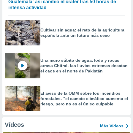
Guatemala: así cambió el cráter tras 50 horas de
intensa actividad
Cultivar sin agua: el reto de la agricultura
española ante un futuro más seco
Una muro súbito de agua, lodo y rocas
arrasa Chitral: las lluvias extremas desatan
el caos en el norte de Pakistán
El aviso de la OMM sobre los incendios
forestales: "el cambio climático aumenta el
riesgo, pero no es el único culpable
Vídeos
Más Vídeos