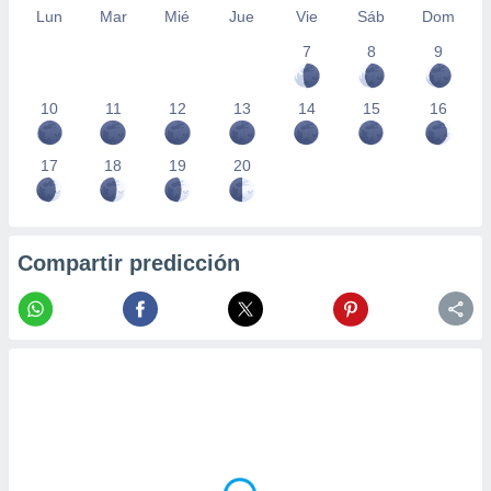
Lun
Mar
Mié
Jue
Vie
Sáb
Dom
7
8
9
10
11
12
13
14
15
16
17
18
19
20
Compartir predicción