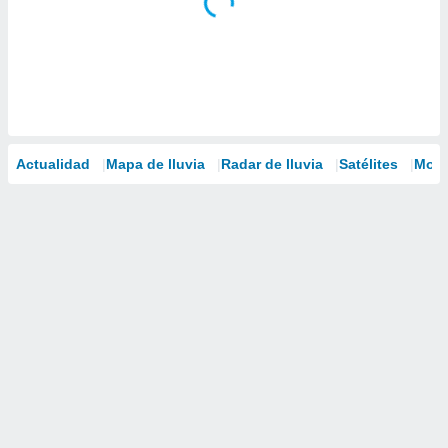
Actualidad
Mapa de lluvia
Radar de lluvia
Satélites
Mode