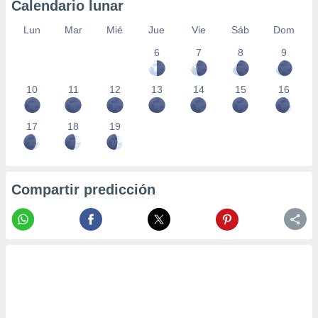
Calendario lunar
Lun
Mar
Mié
Jue
Vie
Sáb
Dom
6
7
8
9
10
11
12
13
14
15
16
17
18
19
Compartir predicción