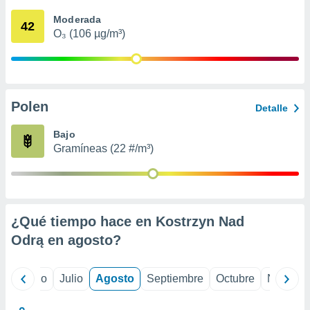
 seleccionar
o.
Moderada
42
O₃ (106 µg/m³)
calización
precisa e
ión mediante
, publicidad
Polen
Detalle
dos,
 publicidad
Bajo
,
Gramíneas (22 #/m³)
ón de
 desarrollo
s.
tros 1199
ios
¿Qué tiempo hace en Kostrzyn Nad
Odrą en
agosto
?
yo
Junio
Julio
Agosto
Septiembre
Octubre
Noviemb