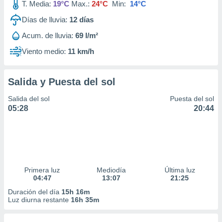
T. Media:
19°C
Max.:
24°C
Min:
14°C
Días de lluvia:
12
días
Acum. de lluvia:
69 l/m²
Viento medio:
11 km/h
Salida y Puesta del sol
Salida del sol
Puesta del sol
05:28
20:44
Primera luz
Mediodía
Última luz
04:47
13:07
21:25
Duración del día
15h 16m
Luz diurna restante
16h 35m