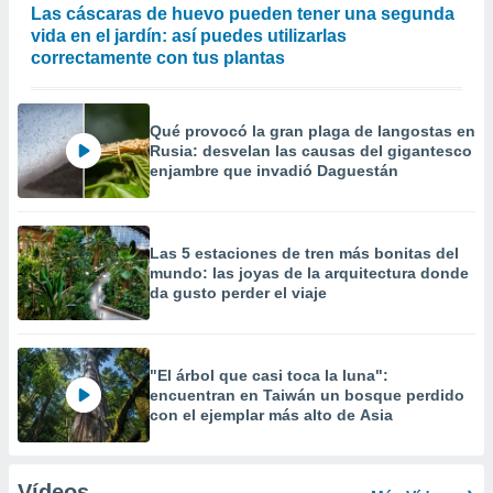
Las cáscaras de huevo pueden tener una segunda
vida en el jardín: así puedes utilizarlas
correctamente con tus plantas
Qué provocó la gran plaga de langostas en
Rusia: desvelan las causas del gigantesco
enjambre que invadió Daguestán
Las 5 estaciones de tren más bonitas del
mundo: las joyas de la arquitectura donde
da gusto perder el viaje
"El árbol que casi toca la luna":
encuentran en Taiwán un bosque perdido
con el ejemplar más alto de Asia
Vídeos