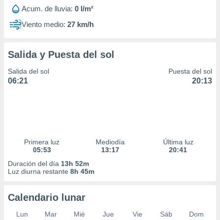
Acum. de lluvia:
0 l/m²
Viento medio:
27 km/h
Salida y Puesta del sol
Salida del sol
Puesta del sol
06:21
20:13
Primera luz
Mediodía
Última luz
05:53
13:17
20:41
Duración del día
13h 52m
Luz diurna restante
8h 45m
Calendario lunar
Lun
Mar
Mié
Jue
Vie
Sáb
Dom