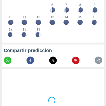
6
7
8
9
10
11
12
13
14
15
16
17
18
19
Compartir predicción