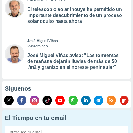
Coordinador de la RAM
El telescopio solar Inouye ha permitido un
importante descubrimiento de un proceso
solar oculto hasta ahora
José Miguel Viñas
Meteorólogo
José Miguel Viñas avisa: "Las tormentas
de mañana dejarán lluvias de más de 50
l/m2 y granizo en el noreste peninsular"
Síguenos
El Tiempo en tu email