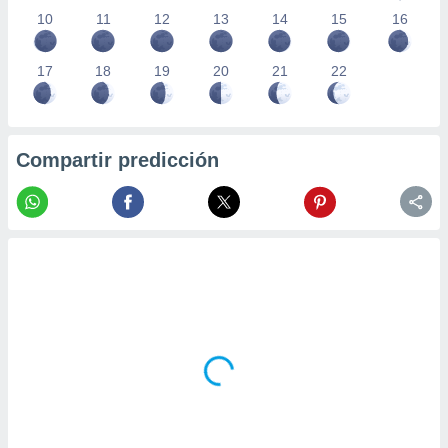
10
11
12
13
14
15
16
17
18
19
20
21
22
Compartir predicción