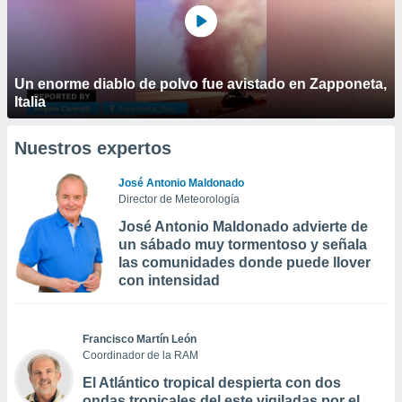
Un enorme diablo de polvo fue avistado en Zapponeta,
Italia
Nuestros expertos
José Antonio Maldonado
Director de Meteorología
José Antonio Maldonado advierte de
un sábado muy tormentoso y señala
las comunidades donde puede llover
con intensidad
Francisco Martín León
Coordinador de la RAM
El Atlántico tropical despierta con dos
ondas tropicales del este vigiladas por el