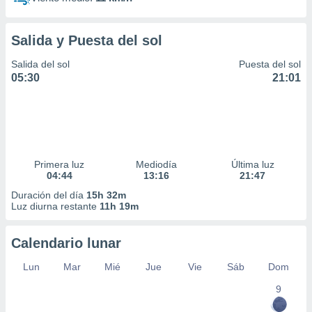
Salida y Puesta del sol
Salida del sol
Puesta del sol
05:30
21:01
Primera luz
Mediodía
Última luz
04:44
13:16
21:47
Duración del día
15h 32m
Luz diurna restante
11h 19m
Calendario lunar
Lun
Mar
Mié
Jue
Vie
Sáb
Dom
9