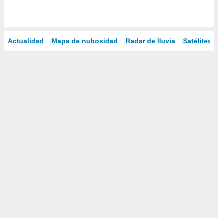
Actualidad
Mapa de nubosidad
Radar de lluvia
Satélites