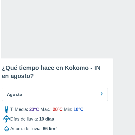
¿Qué tiempo hace en Kokomo - IN
en
agosto
?
Agosto
T. Media:
23°C
Max.:
28°C
Min:
18°C
Días de lluvia:
10
días
Acum. de lluvia:
86 l/m²