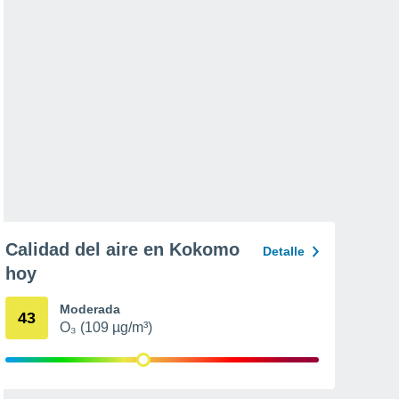
Calidad del aire en Kokomo
Detalle
hoy
Moderada
43
O₃ (109 µg/m³)