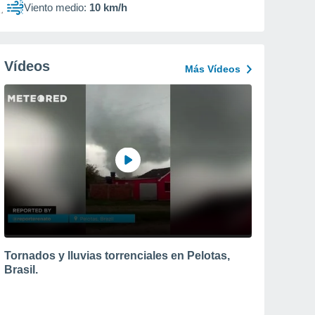
Viento medio:
10 km/h
Vídeos
Más Vídeos
Tornados y lluvias torrenciales en Pelotas,
Brasil.