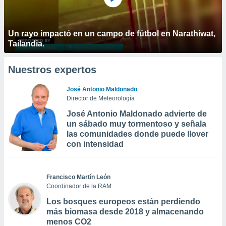
Un rayo impactó en un campo de fútbol en Narathiwat,
Tailandia.
Nuestros expertos
José Antonio Maldonado
Director de Meteorología
José Antonio Maldonado advierte de
un sábado muy tormentoso y señala
las comunidades donde puede llover
con intensidad
Francisco Martín León
Coordinador de la RAM
Los bosques europeos están perdiendo
más biomasa desde 2018 y almacenando
menos CO2