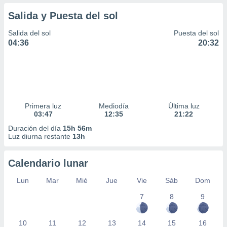
Salida y Puesta del sol
Salida del sol
Puesta del sol
04:36
20:32
Primera luz
Mediodía
Última luz
03:47
12:35
21:22
Duración del día
15h 56m
Luz diurna restante
13h
Calendario lunar
Lun
Mar
Mié
Jue
Vie
Sáb
Dom
7
8
9
10
11
12
13
14
15
16