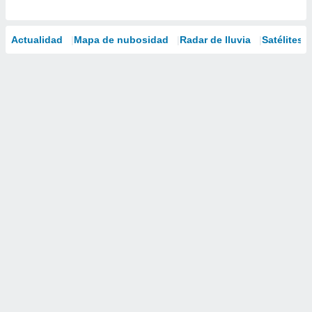
Actualidad
Mapa de nubosidad
Radar de lluvia
Satélites