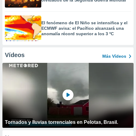
olvidados de la Segunda Guerra Mundial
El fenómeno de El Niño se intensifica y el
ECMWF avisa: el Pacífico alcanzará una
anomalía récord superior a los 3 ºC
Vídeos
Más Vídeos
Tornados y lluvias torrenciales en Pelotas, Brasil.