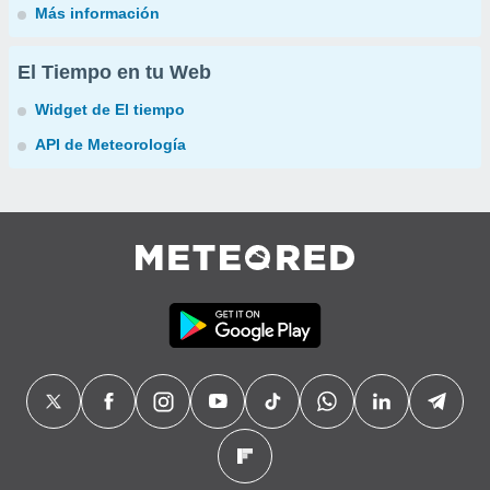
Más información
El Tiempo en tu Web
Widget de El tiempo
API de Meteorología