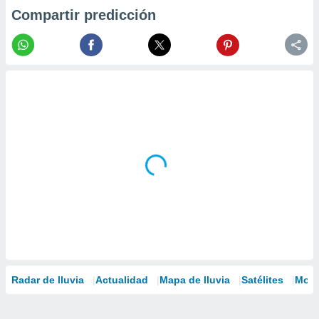
Compartir predicción
Radar de lluvia
Actualidad
Mapa de lluvia
Satélites
Mode