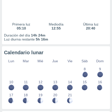
Primera luz
Mediodía
Última luz
05:10
12:55
20:40
Duración del día
14h 24m
Luz diurna restante
5h 16m
Calendario lunar
Lun
Mar
Mié
Jue
Vie
Sáb
Dom
8
9
10
11
12
13
14
15
16
17
18
19
20
21