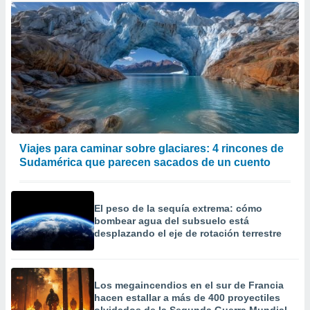
Viajes para caminar sobre glaciares: 4 rincones de
Sudamérica que parecen sacados de un cuento
El peso de la sequía extrema: cómo
bombear agua del subsuelo está
desplazando el eje de rotación terrestre
Los megaincendios en el sur de Francia
hacen estallar a más de 400 proyectiles