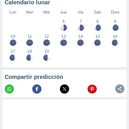
Calendario lunar
Lun
Mar
Mié
Jue
Vie
Sáb
Dom
6
7
8
9
10
11
12
13
14
15
16
17
18
19
Compartir predicción