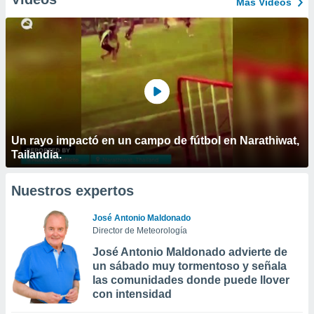
Más Vídeos
Un rayo impactó en un campo de fútbol en Narathiwat,
Tailandia.
Nuestros expertos
José Antonio Maldonado
Director de Meteorología
José Antonio Maldonado advierte de
un sábado muy tormentoso y señala
las comunidades donde puede llover
con intensidad