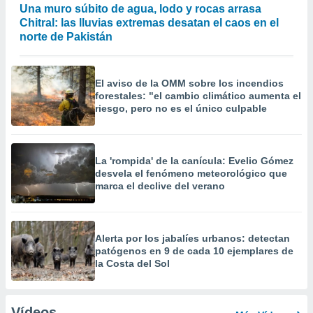
Una muro súbito de agua, lodo y rocas arrasa
Chitral: las lluvias extremas desatan el caos en el
norte de Pakistán
El aviso de la OMM sobre los incendios
forestales: "el cambio climático aumenta el
riesgo, pero no es el único culpable
La 'rompida' de la canícula: Evelio Gómez
desvela el fenómeno meteorológico que
marca el declive del verano
Alerta por los jabalíes urbanos: detectan
patógenos en 9 de cada 10 ejemplares de
la Costa del Sol
Vídeos