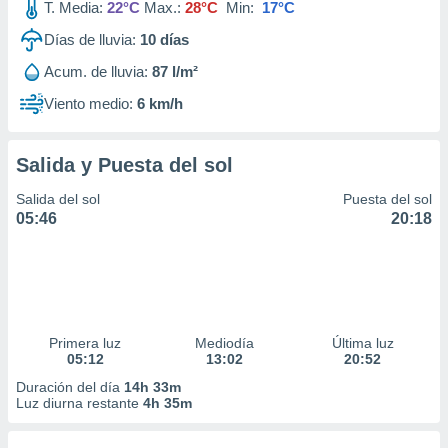
T. Media:
22°C
Max.:
28°C
Min:
17°C
Días de lluvia:
10
días
Acum. de lluvia:
87 l/m²
Viento medio:
6 km/h
Salida y Puesta del sol
Salida del sol
Puesta del sol
05:46
20:18
Primera luz
Mediodía
Última luz
05:12
13:02
20:52
Duración del día
14h 33m
Luz diurna restante
4h 35m