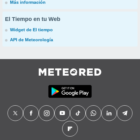
Más información
El Tiempo en tu Web
Widget de El tiempo
API de Meteorología