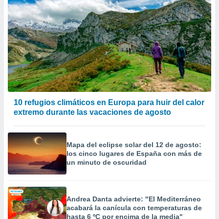
10 refugios climáticos en Europa para huir del calor
extremo durante las vacaciones de agosto
Mapa del eclipse solar del 12 de agosto:
los cinco lugares de España con más de
un minuto de oscuridad
Andrea Danta advierte: "El Mediterráneo
acabará la canícula con temperaturas de
hasta 6 ºC por encima de la media"