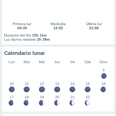
Primera luz
Mediodía
Última luz
04:35
12:52
21:08
Duración del día
15h 11m
Luz diurna restante
2h 39m
Calendario lunar
Lun
Mar
Mié
Jue
Vie
Sáb
Dom
9
10
11
12
13
14
15
16
17
18
19
20
21
22