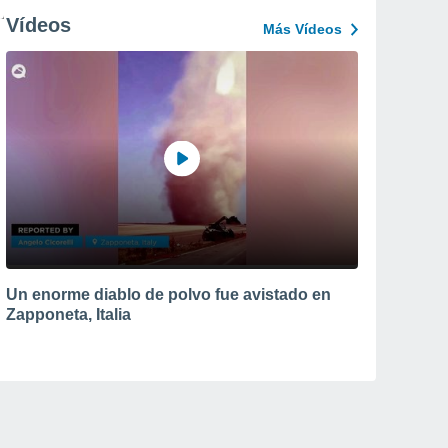
Vídeos
Más Vídeos
Un enorme diablo de polvo fue avistado en
Zapponeta, Italia