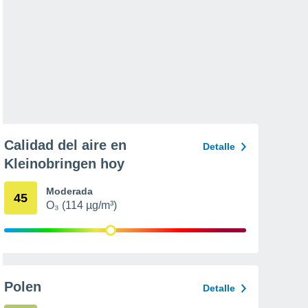
Calidad del aire en
Detalle
Kleinobringen hoy
Moderada
45
O₃ (114 µg/m³)
Polen
Detalle