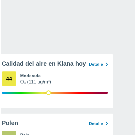
Calidad del aire en Klana hoy
Detalle
Moderada
44
O₃ (111 µg/m³)
Polen
Detalle
Bajo