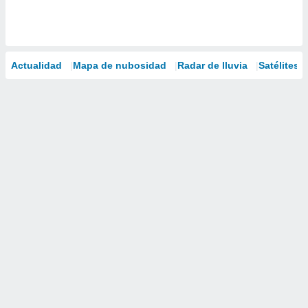
Actualidad
Mapa de nubosidad
Radar de lluvia
Satélites