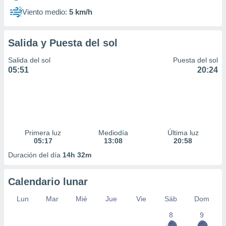
Viento medio:
5 km/h
Salida y Puesta del sol
Salida del sol
Puesta del sol
05:51
20:24
Primera luz
Mediodía
Última luz
05:17
13:08
20:58
Duración del día
14h 32m
Calendario lunar
Lun
Mar
Mié
Jue
Vie
Sáb
Dom
8
9