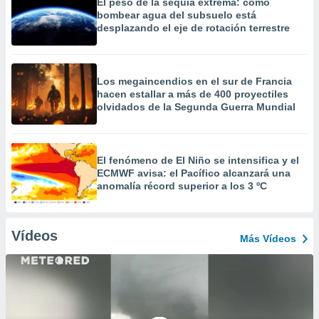
El peso de la sequía extrema: cómo
bombear agua del subsuelo está
desplazando el eje de rotación terrestre
Los megaincendios en el sur de Francia
hacen estallar a más de 400 proyectiles
olvidados de la Segunda Guerra Mundial
El fenómeno de El Niño se intensifica y el
ECMWF avisa: el Pacífico alcanzará una
anomalía récord superior a los 3 ºC
Vídeos
Más Vídeos