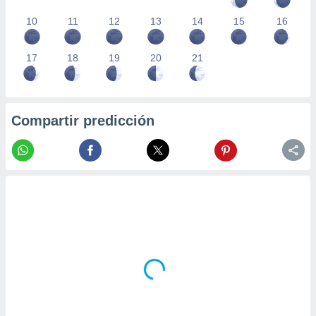
10
11
12
13
14
15
16
17
18
19
20
21
Compartir predicción