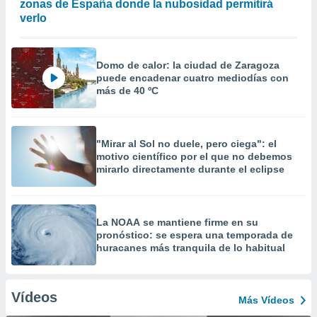
zonas de España donde la nubosidad permitirá
verlo
Domo de calor: la ciudad de Zaragoza
puede encadenar cuatro mediodías con
más de 40 ºC
"Mirar al Sol no duele, pero ciega": el
motivo científico por el que no debemos
mirarlo directamente durante el eclipse
La NOAA se mantiene firme en su
pronóstico: se espera una temporada de
huracanes más tranquila de lo habitual
Vídeos
Más Vídeos