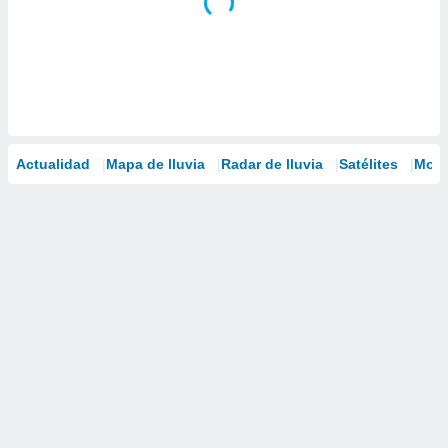
Actualidad
Mapa de lluvia
Radar de lluvia
Satélites
Mode