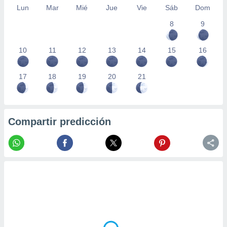
Lun
Mar
Mié
Jue
Vie
Sáb
Dom
8
9
10
11
12
13
14
15
16
17
18
19
20
21
Compartir predicción