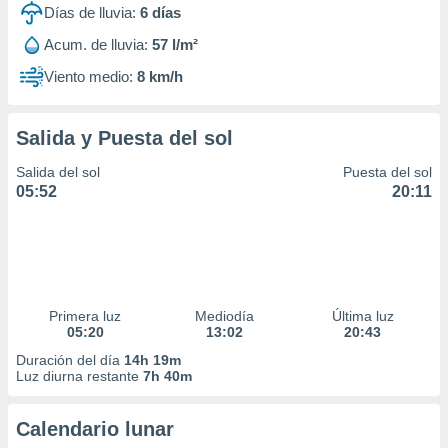
Días de lluvia:
6
días
Acum. de lluvia:
57 l/m²
Viento medio:
8 km/h
Salida y Puesta del sol
Salida del sol
Puesta del sol
05:52
20:11
Primera luz
Mediodía
Última luz
05:20
13:02
20:43
Duración del día
14h 19m
Luz diurna restante
7h 40m
Calendario lunar