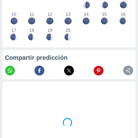
10
11
12
13
14
15
16
17
18
19
20
Compartir predicción