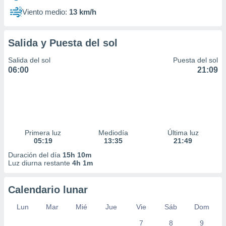
Viento medio:
13 km/h
Salida y Puesta del sol
Salida del sol
Puesta del sol
06:00
21:09
Primera luz
Mediodía
Última luz
05:19
13:35
21:49
Duración del día
15h 10m
Luz diurna restante
4h 1m
Calendario lunar
Lun
Mar
Mié
Jue
Vie
Sáb
Dom
7
8
9