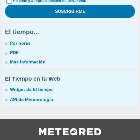
He leído y acepto la política de privacidad.
El tiempo...
Por horas
PDF
Más información
El Tiempo en tu Web
Widget de El tiempo
API de Meteorología