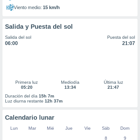
Viento medio:
15 km/h
Salida y Puesta del sol
Salida del sol
Puesta del sol
06:00
21:07
Primera luz
Mediodía
Última luz
05:20
13:34
21:47
Duración del día
15h 7m
Luz diurna restante
12h 37m
Calendario lunar
Lun
Mar
Mié
Jue
Vie
Sáb
Dom
8
9