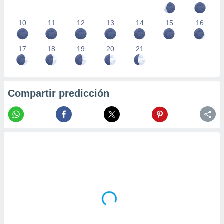
10
11
12
13
14
15
16
17
18
19
20
21
Compartir predicción