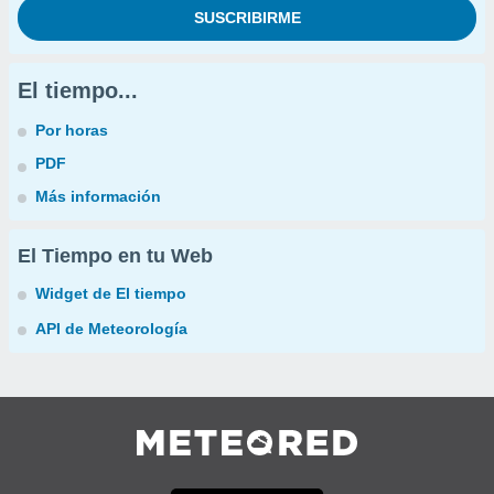
El tiempo...
Por horas
PDF
Más información
El Tiempo en tu Web
Widget de El tiempo
API de Meteorología