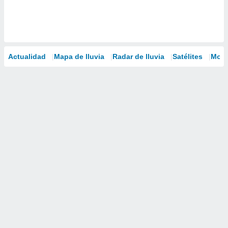
Actualidad
Mapa de lluvia
Radar de lluvia
Satélites
Mode